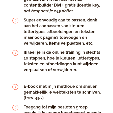
contentbuilder Divi + gratis licentie key,
dat bespaart je 249 dollar.
=
Super eenvoudig aan te passen, denk
aan het aanpassen van kleuren,
lettertypes, afbeeldingen en teksten,
maar ook pagina’s toevoegen en
verwijderen, items verplaatsen, etc.
=
Ik leer je in de online training in slechts
10 stappen, hoe je kleuren, lettertypes,
teksten en afbeeldingen kunt wijzigen,
verplaatsen of verwijderen.
=
E-book met mijn methode om snel en
gemakkelijk je webteksten te schrijven.
(t.w.v. 49,-)
=
Toegang tot mijn besloten groep
waarin ik je vragen beantwoord, maar je