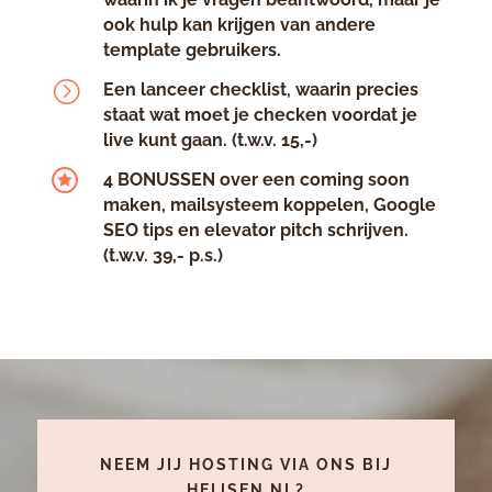
ook hulp kan krijgen van andere
template gebruikers.
=
Een lanceer checklist, waarin precies
staat wat moet je checken voordat je
live kunt gaan. (t.w.v. 15,-)
4 BONUSSEN over een coming soon

maken, mailsysteem koppelen, Google
SEO tips en elevator pitch schrijven.
(t.w.v. 39,- p.s.)
NEEM JIJ HOSTING VIA ONS BIJ
HEIJSEN.NL?