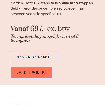
worden. Deze
DIY website is online in 10 stappen
.
Bekijk hieronder de demo en scroll even naar
beneden voor alle specificaties.
Vanaf 697,- ex. btw
Termijnbetaling mogelijk van 4 of 8
termijnen
BEKIJK DE DEMO!
JA, DIT WIL IK!