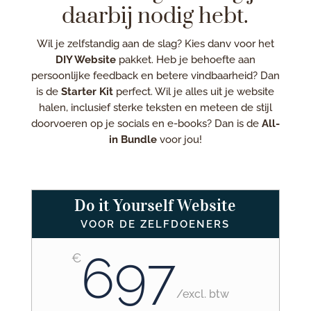
daarbij nodig hebt.
Wil je zelfstandig aan de slag? Kies danv voor het
DIY Website
pakket. Heb je behoefte aan
persoonlijke feedback en betere vindbaarheid? Dan
is de
Starter Kit
perfect. Wil je alles uit je website
halen, inclusief sterke teksten en meteen de stijl
doorvoeren op je socials en e-books? Dan is de
All-
in Bundle
voor jou!
Do it Yourself Website
VOOR DE ZELFDOENERS
697
€
/
excl. btw