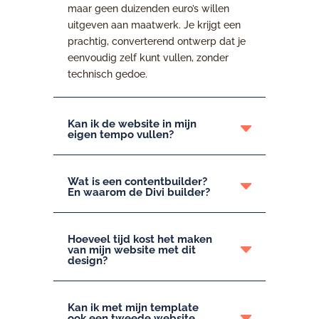
maar geen duizenden euro’s willen
uitgeven aan maatwerk. Je krijgt een
prachtig, converterend ontwerp dat je
eenvoudig zelf kunt vullen, zonder
technisch gedoe.
Kan ik de website in mijn
eigen tempo vullen?
Wat is een contentbuilder?
En waarom de Divi builder?
Hoeveel tijd kost het maken
van mijn website met dit
design?
Kan ik met mijn template
ook een tweede website