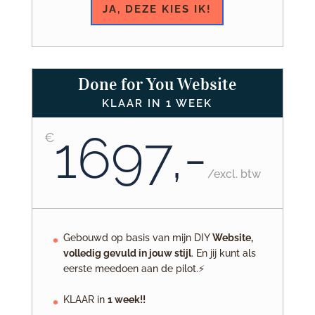
JA, DEZE KIES IK!
Done for You Website
KLAAR IN 1 WEEK
1697,-
€
/
excl. btw
Gebouwd op basis van mijn DIY
Website,
volledig gevuld in jouw stijl
. En jij kunt als
eerste meedoen aan de pilot.⚡
KLAAR in
1 week!!