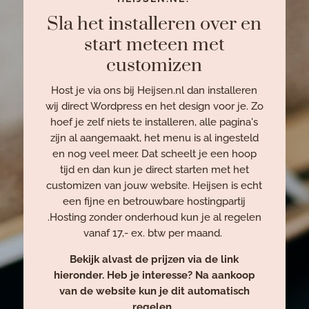
Sla het installeren over en
start meteen met
customizen
Host je via ons bij Heijsen.nl dan installeren
wij direct Wordpress en het design voor je. Zo
hoef je zelf niets te installeren, alle pagina's
zijn al aangemaakt, het menu is al ingesteld
en nog veel meer. Dat scheelt je een hoop
tijd en dan kun je direct starten met het
customizen van jouw website. Heijsen is echt
een fijne en betrouwbare hostingpartij
.Hosting zonder onderhoud kun je al regelen
vanaf 17,- ex. btw per maand.
Bekijk alvast de prijzen via de link
hieronder. Heb je interesse? Na aankoop
van de website kun je dit automatisch
regelen.