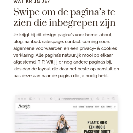
WAT KRIJG JE?
Swipe om de pagina’s te
zien die inbegrepen zijn
Je krijgt bij dit design pagina’s voor home, about,
blog, aanbod, salespage, contact, coming soon,
algemene voorwaarden en een privacy- & cookies
verklaring. Alle pagina’s natuurlijk mooi op elkaar
afgestemd. TIP! Wil jij er nog andere pagina’s bij,
kies dan de layout die daar het beste op aansluit en
pas deze aan naar de pagina die je nodig hebt.