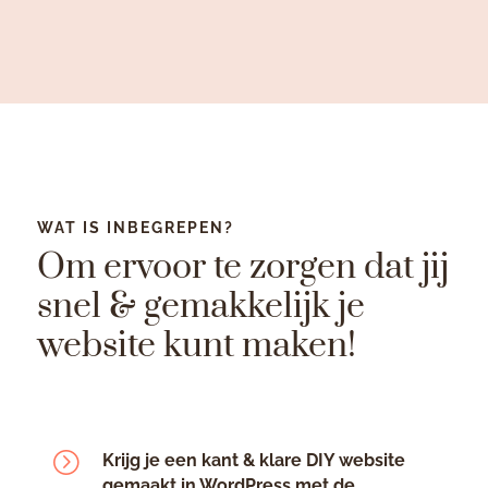
WAT IS INBEGREPEN?
Om ervoor te zorgen dat jij
snel & gemakkelijk je
website kunt maken!
=
Krijg je een kant & klare DIY website
gemaakt in WordPress met de