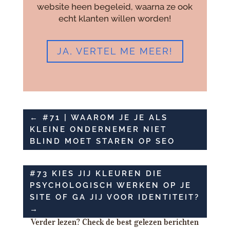
website heen begeleid, waarna ze ook
echt klanten willen worden!
JA, VERTEL ME MEER!
←
#71 | WAAROM JE JE ALS
KLEINE ONDERNEMER NIET
BLIND MOET STAREN OP SEO
#73 KIES JIJ KLEUREN DIE
PSYCHOLOGISCH WERKEN OP JE
SITE OF GA JIJ VOOR IDENTITEIT?
→
Verder lezen? Check de best gelezen berichten