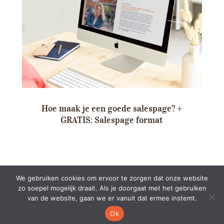
Hoe maak je een goede salespage? +
GRATIS: Salespage format
We gebruiken cookies om ervoor te zorgen dat onze website
zo soepel mogelijk draait. Als je doorgaat met het gebruiken
van de website, gaan we er vanuit dat ermee instemt.
Ok