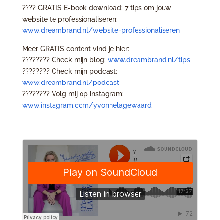
????️ GRATIS E-book download: 7 tips om jouw
website te professionaliseren:
www.dreambrand.nl/website-professionaliseren
Meer GRATIS content vind je hier:
???????? Check mijn blog:
www.dreambrand.nl/tips
???????? Check mijn podcast:
www.dreambrand.nl/podcast
???????? Volg mij op instagram:
www.instagram.com/yvonnelagewaard